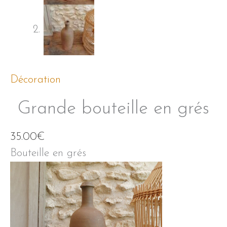
Décoration
Grande bouteille en grés
35.00
€
Bouteille en grés