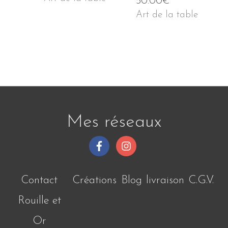
50.00
€
Art de la table
Mes réseaux
Contact
Créations
Blog
livraison
C.G.V.
Rouille et
Or