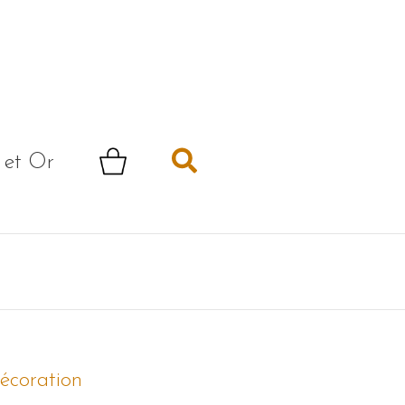
Rechercher
 et Or
écoration