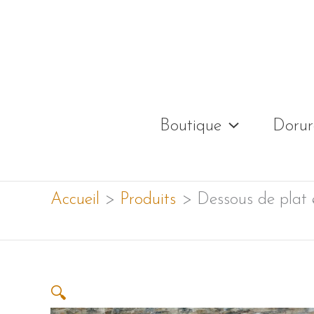
Aller
au
contenu
Boutique
Dorur
Accueil
Produits
Dessous de plat 
🔍