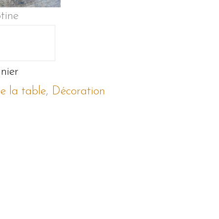
tine
nier
e la table
,
Décoration