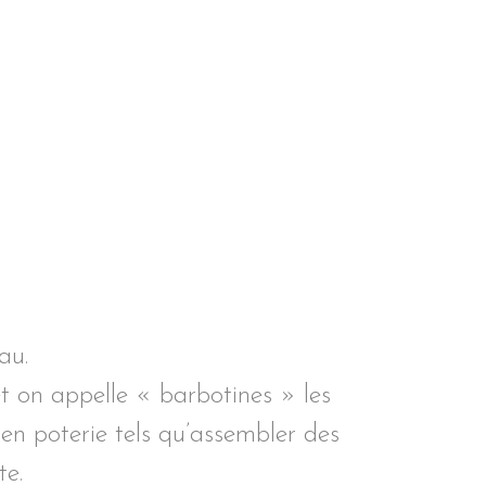
au.
et on appelle « barbotines » les
 en poterie tels qu’assembler des
te.