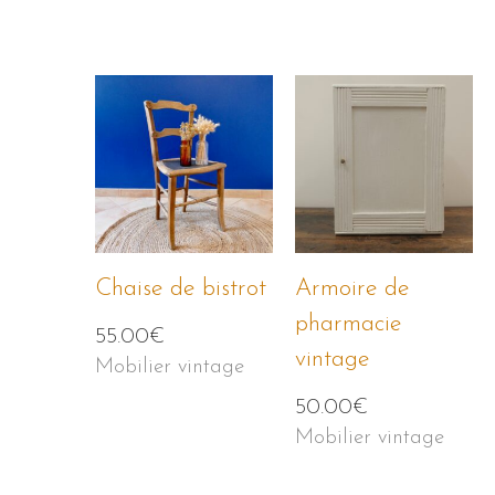
Chaise de bistrot
Armoire de
pharmacie
55.00
€
vintage
Mobilier vintage
50.00
€
Mobilier vintage