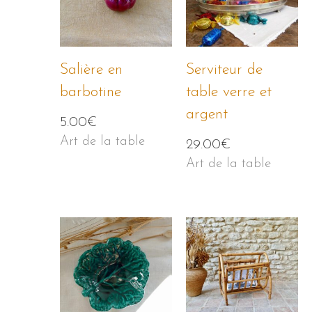
Salière en
Serviteur de
barbotine
table verre et
argent
5.00
€
Art de la table
29.00
€
Art de la table