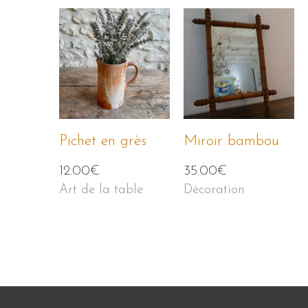
Pichet en grès
Miroir bambou
12.00
€
35.00
€
Art de la table
Décoration