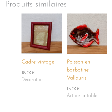
Produits similaires
Cadre vintage
Poisson en
barbotine
18.00
€
Vallauris
Décoration
15.00
€
Art de la table