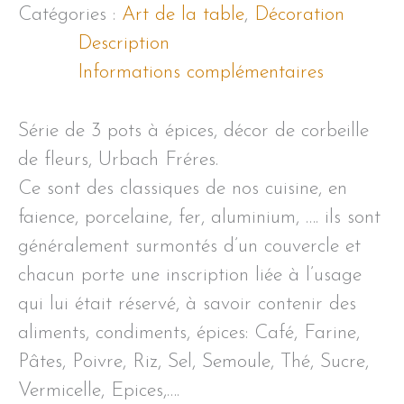
à
Catégories :
Art de la table
,
Décoration
épices
Description
Informations complémentaires
Série de 3 pots à épices, décor de corbeille
de fleurs, Urbach Fréres.
Ce sont des classiques de nos cuisine, en
faience, porcelaine, fer, aluminium, …. ils sont
généralement surmontés d’un couvercle et
chacun porte une inscription liée à l’usage
qui lui était réservé, à savoir contenir des
aliments, condiments, épices: Café, Farine,
Pâtes, Poivre, Riz, Sel, Semoule, Thé, Sucre,
Vermicelle, Epices,….