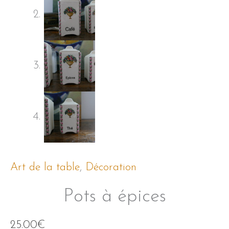
Art de la table
,
Décoration
Pots à épices
25.00
€