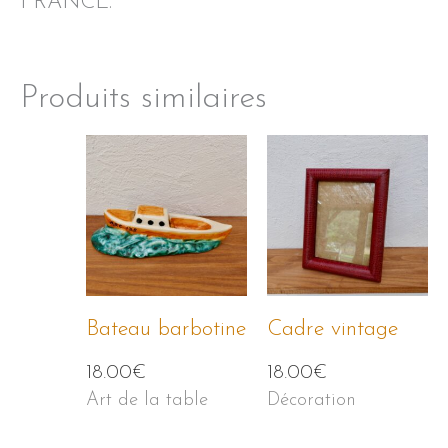
FRANCE.
Produits similaires
Bateau barbotine
Cadre vintage
18.00
€
18.00
€
Art de la table
Décoration