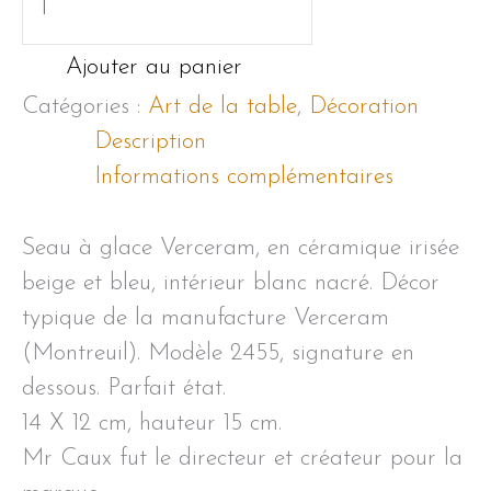
de
Seau
Ajouter au panier
a
Catégories :
Art de la table
,
Décoration
glace
Description
Verceram
Informations complémentaires
Seau à glace Verceram, en céramique irisée
beige et bleu, intérieur blanc nacré. Décor
typique de la manufacture Verceram
(Montreuil). Modèle 2455, signature en
dessous. Parfait état.
14 X 12 cm, hauteur 15 cm.
Mr Caux fut le directeur et créateur pour la