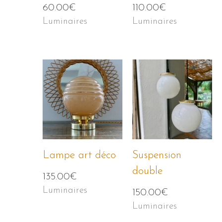
60.00
€
110.00
€
Luminaires
Luminaires
Lampe art déco
Suspension
double
135.00
€
Luminaires
150.00
€
Luminaires