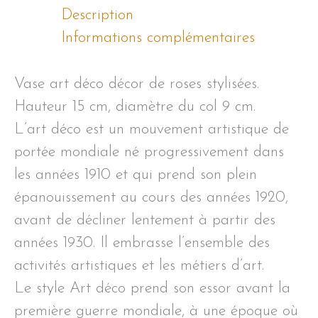
déco
Description
décor
Informations complémentaires
de
roses
Vase art déco décor de roses stylisées.
stylisées
Hauteur 15 cm, diamètre du col 9 cm.
L’art déco est un mouvement artistique de
portée mondiale né progressivement dans
les années 1910 et qui prend son plein
épanouissement au cours des années 1920,
avant de décliner lentement à partir des
années 1930. Il embrasse l’ensemble des
activités artistiques et les métiers d’art.
Le style Art déco prend son essor avant la
première guerre mondiale, à une époque où